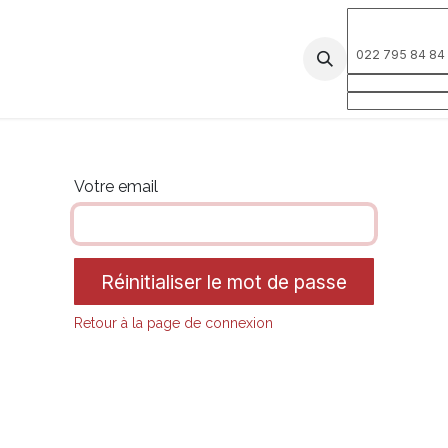
022 795 84 84
os services
Notre équipe
Contactez-nous
Votre email
Réinitialiser le mot de passe
Retour à la page de connexion